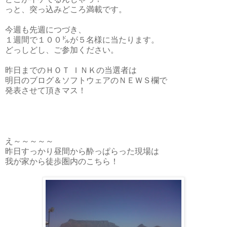
っと、突っ込みどころ満載です。
今週も先週につづき、
１週間で１００㌦が５名様に当たります。
どっしどし、ご参加ください。
昨日までのＨＯＴ ＩＮＫの当選者は
明日のブログ＆ソフトウェアのＮＥＷＳ欄で
発表させて頂きマス！
え～～～～～
昨日すっかり昼間から酔っぱらった現場は
我が家から徒歩圏内のこちら！