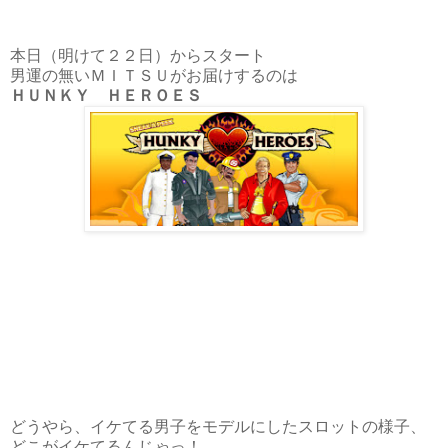
本日（明けて２２日）からスタート
男運の無いＭＩＴＳＵがお届けするのは
ＨＵＮＫＹ ＨＥＲＯＥＳ
どうやら、イケてる男子をモデルにしたスロットの様子、
どこがイケてるんじゃっ！