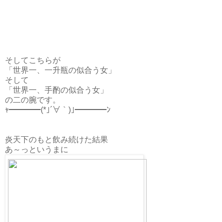
そしてこちらが
「世界一、一升瓶の似合う女」
そして
「世界一、手酌の似合う女」
の二の腕です。
ｬ━━━━(*｣´∀｀)｣━━━━ﾝ
炎天下のもと飲み続けた結果
あ～っというまに