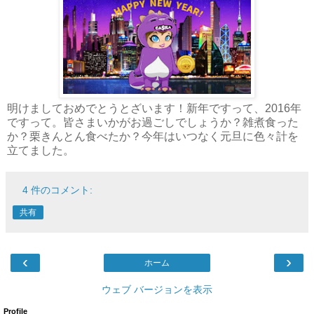
明けましておめでとうとざいます！新年ですって、2016年
ですって。皆さまいかがお過ごしでしょうか？雑煮食った
か？栗きんとん食べたか？今年はいつなく元旦に色々計を
立てました。
4 件のコメント:
共有
‹
›
ホーム
ウェブ バージョンを表示
Profile