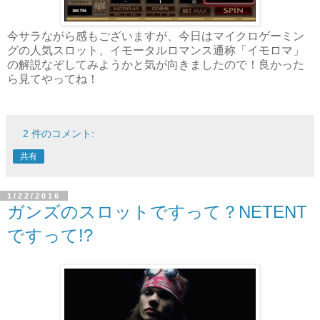
今サラながら感もございますが、今日はマイクロゲーミン
グの人気スロット、イモータルロマンス通称「イモロマ」
の解説なぞしてみようかと気が向きましたので！良かった
ら見てやってね！
2 件のコメント:
共有
1/22/2016
ガンズのスロットですって？NETENT
ですって!?