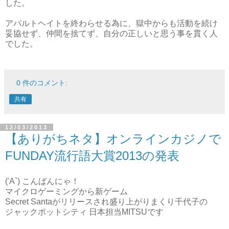
した。
アパルトヘイトを終わらせる為に、獄中からも活動を続け
妥協せず、仲間を捨てず、自分の正しいと思う事を貫く人
でした。
0 件のコメント:
共有
12/03/2013
【ありがちネタ】オンラインカジノで
FUNDAY流行語大賞2013の発表
('A`) こんばんにゃ！
マイクロゲーミングから新ゲーム
Secret Santaがリリースされ盛り上がりまくり千代子の
ジャックポットシティ 日本担当MITSUです