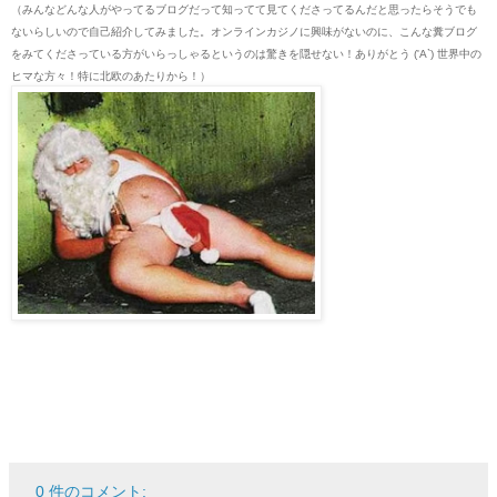
（みんなどんな人がやってるブログだって知ってて見てくださってるんだと思ったらそうでも
ないらしいので自己紹介してみました。オンラインカジノに興味がないのに、こんな糞ブログ
をみてくださっている方がいらっしゃるというのは驚きを隠せない！ありがとう
('A`)
世界中の
ヒマな方々！特に北欧のあたりから！）
0 件のコメント: