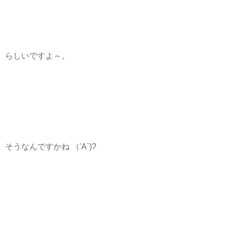
らしいですよ～。
そうなんですかね
（'A`)?