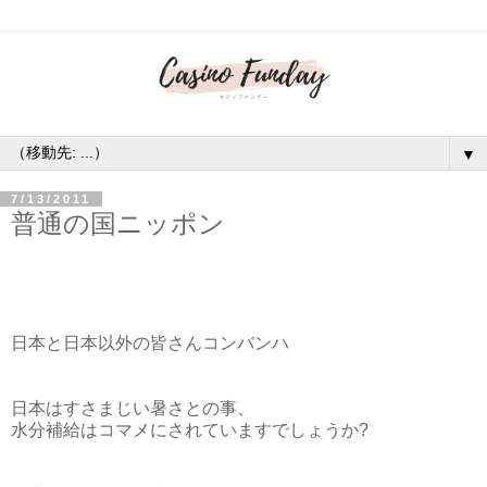
▼
7/13/2011
普通の国ニッポン
日本と日本以外の皆さんコンバンハ
日本はすさまじい暑さとの事、
水分補給はコマメにされていますでしょうか?