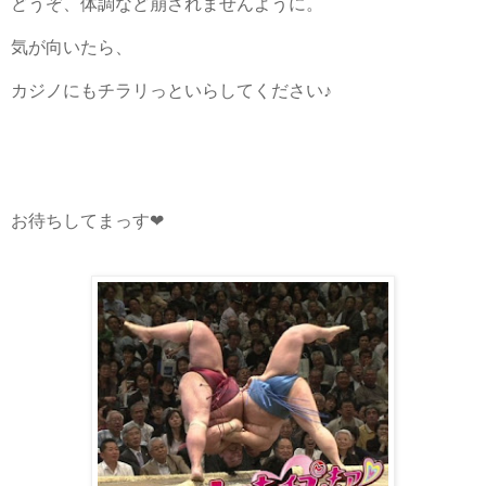
どうぞ、体調など崩されませんように。
気が向いたら、
カジノにもチラリっと
いらしてください♪
お待ちしてまっす❤