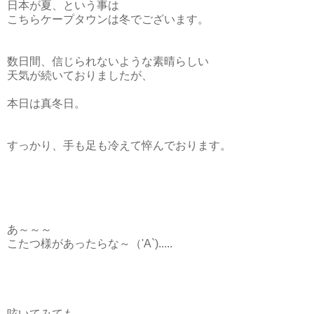
日本が夏、という事は
こちらケープタウンは冬でございます。
数日間、信じられないような素晴らしい
天気が続いておりましたが、
本日は真冬日。
すっかり、手も足も冷えて悴んでおります。
あ～～～
こたつ様があったらな～
（'A`).....
呟いてみても、